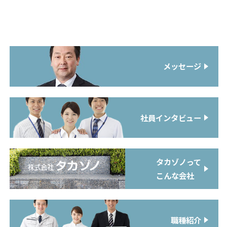
メッセージ
社員インタビュー
タカゾノって
こんな会社
職種紹介