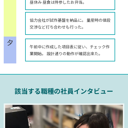
昼休み 昼食は持参したお弁当。
協力会社が試作基盤を納品に。 量産時の値段
交渉など打ち合わせも行った。
夕
午前中に作成した項目表に従い、チェック作
業開始。 設計通りの動作が確認出来た。
該当する職種の社員インタビュー