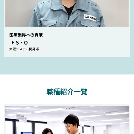
医療業界への貢献
S・O
大阪システム開発部
職種紹介一覧