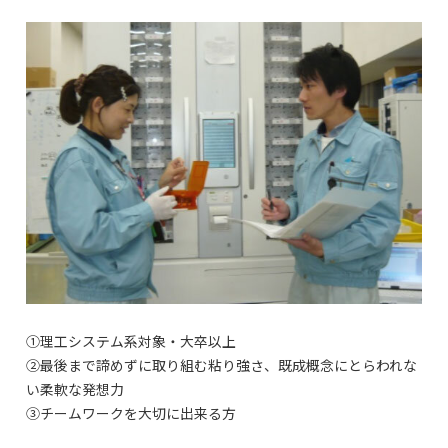
①理工システム系対象・大卒以上
②最後まで諦めずに取り組む粘り強さ、既成概念にとらわれな
い柔軟な発想力
③チームワークを大切に出来る方