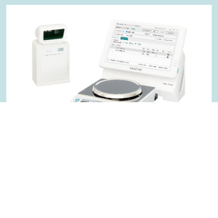
新製品情報
調剤監査支援製品
Rak-Che 6