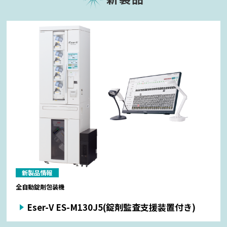
新製品情報
全自動錠剤包装機
Eser-V ES-M130J5(錠剤監査支援装置付き)