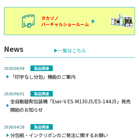
タカゾノ
バーチャルショールーム
News
一覧はこちら
2026/06/08
製品関連
「印字なし分包」機能のご案内
2026/06/01
製品関連
全自動錠剤包装機「Eser-V ES-M130J5/ES-144J5」発売
開始のお知らせ
2026/04/28
製品関連
分包紙・インクリボンのご発注に関するお願い